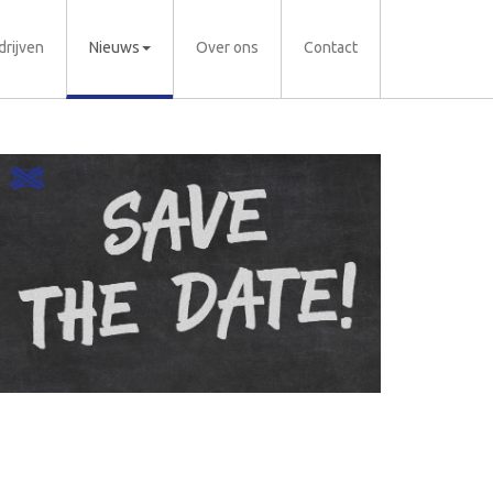
drijven
Nieuws
Over ons
Contact