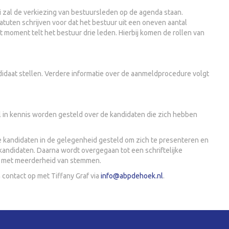
 zal de verkiezing van bestuursleden op de agenda staan.
tuten schrijven voor dat het bestuur uit een oneven aantal
 moment telt het bestuur drie leden. Hierbij komen de rollen van
idaat stellen. Verdere informatie over de aanmeldprocedure volgt
l in kennis worden gesteld over de kandidaten die zich hebben
kandidaten in de gelegenheid gesteld om zich te presenteren en
andidaten. Daarna wordt overgegaan tot een schriftelijke
 met meerderheid van stemmen.
contact op met Tiffany Graf via
info@abpdehoek.nl
.