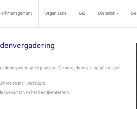
Parkmanagement
Organisatie
BIZ
Diensten
Be
edenvergadering
adering weer op de planning. De vergadering is ingepland van
i via de mail verstuurd.
de toekomst van het bedrijventerrein.