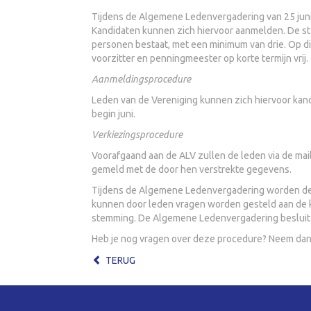
Tijdens de Algemene Ledenvergadering van 25 juni
Kandidaten kunnen zich hiervoor aanmelden. De sta
personen bestaat, met een minimum van drie. Op dit
voorzitter en penningmeester op korte termijn vrij.
Aanmeldingsprocedure
Leden van de Vereniging kunnen zich hiervoor kand
begin juni.
Verkiezingsprocedure
Voorafgaand aan de ALV zullen de leden via de mai
gemeld met de door hen verstrekte gegevens.
Tijdens de Algemene Ledenvergadering worden de 
kunnen door leden vragen worden gesteld aan de k
stemming. De Algemene Ledenvergadering besluit
Heb je nog vragen over deze procedure? Neem dan 
TERUG